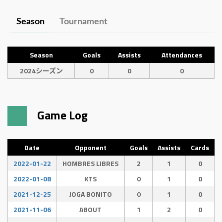
Season
Tournament
Season
Goals
Assists
Attendances
2024シーズン
0
0
0
Game Log
Date
Opponent
Goals
Assists
Cards
2022-01-22
HOMBRES LIBRES
2
1
0
2022-01-08
KTS
0
1
0
2021-12-25
JOGA BONITO
0
1
0
2021-11-06
ABOUT
1
2
0