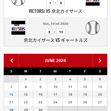
-
1
5
VICTORSⅠ VS 京北カイザース
Sun, 19 Jul 2026
-
3
13
京北カイザース VS ギャートルズ
JUNE 2026
S
M
T
W
T
F
S
1
2
3
4
5
6
7
8
9
10
11
12
13
14
15
16
17
18
19
20
21
22
23
24
25
26
27
28
29
30