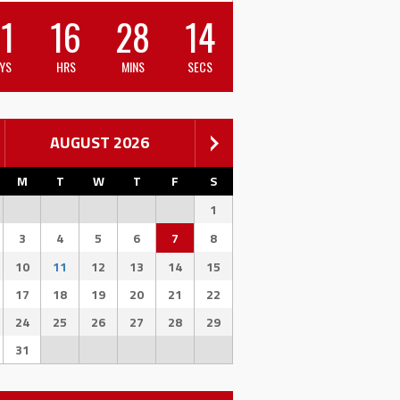
1
16
28
14
YS
HRS
MINS
SECS
AUGUST 2026
M
T
W
T
F
S
1
3
4
5
6
7
8
10
11
12
13
14
15
17
18
19
20
21
22
24
25
26
27
28
29
31