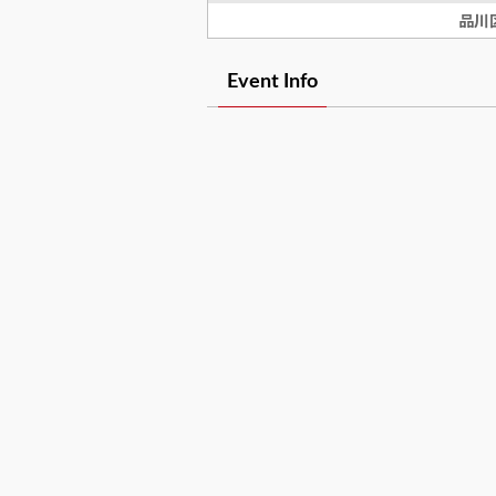
品川
Event Info