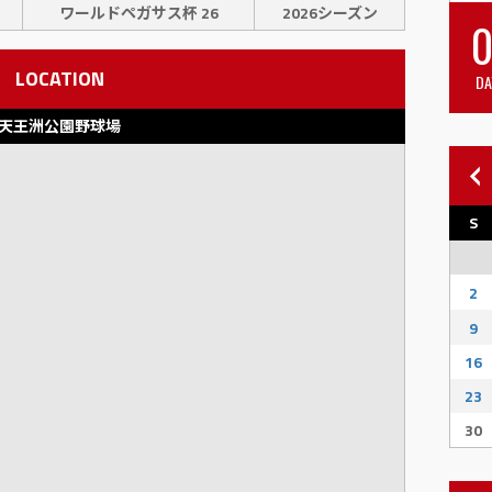
ワールドペガサス杯 26
2026シーズン
0
LOCATION
DA
天王洲公園野球場
S
2
9
16
23
30