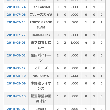
2018-06-24
Red Lobster
3
1
.333
3
1
0
2018-07-08
ブルースカイA
3
0
.000
0
0
0
2018-07-15
TOKYO GRAND
2
1
.500
1
0
1
SLAM
2018-07-22
DoubleClick
3
1
.333
0
1
0
2018-08-05
東ブロちむに
2
2
1.000
4
3
0
ぃー
2018-08-05
桑田パイレー
2
0
.000
0
0
0
ツ
2018-08-12
マミーズ
4
0
.000
0
0
0
2018-08-19
VICTORYS
3
1
.333
1
0
1
2018-09-09
小野建ライオ
2
0
.000
0
0
0
ンズ
2018-09-16
蒼空希望学園
1
0
.000
0
1
0
野球部
2018-10-07
Lovers
2
1
.500
1
0
0