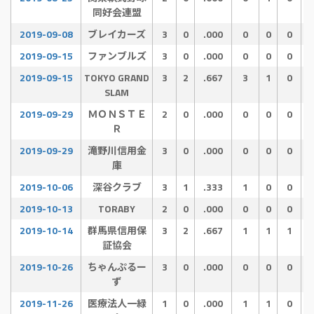
同好会連盟
2019-09-08
ブレイカーズ
3
0
.000
0
0
0
2019-09-15
ファンブルズ
3
0
.000
0
0
0
2019-09-15
TOKYO GRAND
3
2
.667
3
1
0
SLAM
2019-09-29
ＭＯＮＳＴＥ
2
0
.000
0
0
0
Ｒ
2019-09-29
滝野川信用金
3
0
.000
0
0
0
庫
2019-10-06
深谷クラブ
3
1
.333
1
0
0
2019-10-13
TORABY
2
0
.000
0
0
0
2019-10-14
群馬県信用保
3
2
.667
1
1
1
証協会
2019-10-26
ちゃんぷるー
3
0
.000
0
0
0
ず
2019-11-26
医療法人一緑
1
0
.000
1
1
0