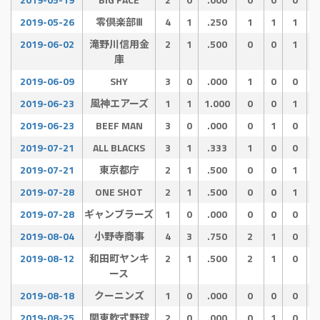
2019-05-26
零倶楽部Ⅲ
4
1
.250
1
1
1
2019-06-02
滝野川信用金
2
1
.500
0
0
1
庫
2019-06-09
SHY
3
0
.000
1
0
0
2019-06-23
風神エアーズ
1
1
1.000
0
0
1
2019-06-23
BEEF MAN
3
0
.000
0
1
0
2019-07-21
ALL BLACKS
3
1
.333
1
0
0
2019-07-21
東京都庁
2
1
.500
0
0
1
2019-07-28
ONE SHOT
2
1
.500
0
0
1
2019-07-28
ギャンブラーズ
1
0
.000
0
0
0
2019-08-04
小野寺商事
4
3
.750
2
1
0
2019-08-12
和田町ヤンキ
2
1
.500
2
1
0
ース
2019-08-18
クーニンズ
1
0
.000
0
0
0
2019-08-25
関東軟式野球
2
0
.000
0
1
0