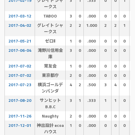
2017-02-19
グレイト シャ
3
1
.333
0
0
1
ークス
2017-03-12
TABOO
3
0
.000
0
0
0
2017-04-02
グレイト シャ
2
2
1.000
2
2
1
ークス
2017-05-21
ゼロⅡ
1
0
.000
0
0
0
2017-06-04
滝野川信用金
3
0
.000
0
0
0
庫
2017-07-02
常友会
1
0
.000
0
0
0
2017-07-02
東京都庁
2
0
.000
0
0
0
2017-07-23
横浜ゴールデ
4
2
.500
3
4
0
ンパンダ
2017-08-20
サンヒット
3
1
.333
1
1
0
B.B.C
2017-11-26
Naughty
2
0
.000
0
0
0
2017-12-01
神出設計 ecoa
1
0
.000
0
0
0
ハウス