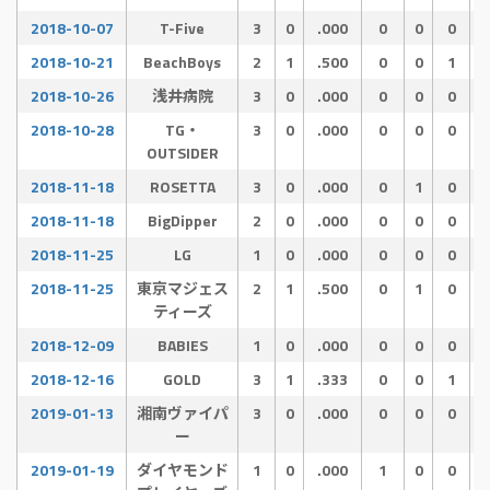
2018-10-07
T-Five
3
0
.000
0
0
0
2018-10-21
BeachBoys
2
1
.500
0
0
1
2018-10-26
浅井病院
3
0
.000
0
0
0
2018-10-28
TG・
3
0
.000
0
0
0
OUTSIDER
2018-11-18
ROSETTA
3
0
.000
0
1
0
2018-11-18
BigDipper
2
0
.000
0
0
0
2018-11-25
LG
1
0
.000
0
0
0
2018-11-25
東京マジェス
2
1
.500
0
1
0
ティーズ
2018-12-09
BABIES
1
0
.000
0
0
0
2018-12-16
GOLD
3
1
.333
0
0
1
2019-01-13
湘南ヴァイパ
3
0
.000
0
0
0
ー
2019-01-19
ダイヤモンド
1
0
.000
1
0
0