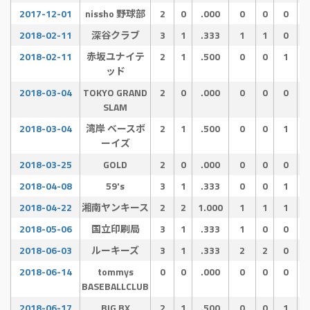
2017-12-01
nissho 野球部
2
0
.000
0
0
0
2018-02-11
深谷クラブ
3
1
.333
1
1
0
2018-02-11
赤坂ユナイテ
2
1
.500
0
0
1
ッド
2018-03-04
TOKYO GRAND
2
0
.000
0
0
0
SLAM
2018-03-04
湾岸 ベースボ
2
1
.500
0
0
1
ーイズ
2018-03-25
GOLD
2
0
.000
0
0
0
2018-04-08
59's
3
1
.333
0
0
1
2018-04-22
湘南ヤンキース
2
2
1.000
1
1
1
2018-05-06
国立印刷局
3
1
.333
1
0
0
2018-06-03
ルーキーズ
3
1
.333
2
2
0
2018-06-14
tommys
0
0
.000
0
0
0
BASEBALLCLUB
2018-06-17
BIG BX
2
1
.500
0
0
1