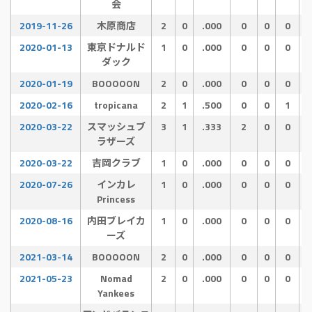
会
2019-11-26
木原商店
2
0
.000
0
0
0
2020-01-13
東京ドナルド
1
0
.000
0
0
0
ダック
2020-01-19
BOOOOON
2
0
.000
0
0
0
2020-02-16
tropicana
2
1
.500
0
0
1
2020-03-22
スマッシュブ
3
1
.333
2
0
0
ラザーズ
2020-03-22
吉岡クラブ
1
0
.000
0
0
0
2020-07-26
インカレ
1
0
.000
0
0
0
Princess
2020-08-16
内田ブレイカ
1
0
.000
0
0
0
ーズ
2021-03-14
BOOOOON
2
0
.000
0
0
0
2021-05-23
Nomad
2
0
.000
0
0
0
Yankees