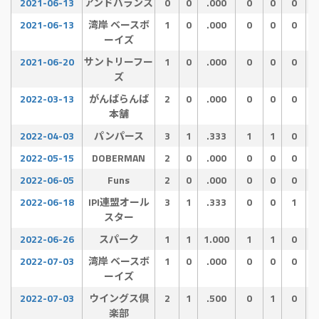
2021-06-13
アンドバランス
0
0
.000
0
0
0
2021-06-13
湾岸 ベースボ
1
0
.000
0
0
0
ーイズ
2021-06-20
サントリーフー
1
0
.000
0
0
0
ズ
2022-03-13
がんばらんば
2
0
.000
0
0
0
本舗
2022-04-03
パンパース
3
1
.333
1
1
0
2022-05-15
DOBERMAN
2
0
.000
0
0
0
2022-06-05
Funs
2
0
.000
0
0
0
2022-06-18
IPI連盟オール
3
1
.333
0
0
1
スター
2022-06-26
スパーク
1
1
1.000
1
1
0
2022-07-03
湾岸 ベースボ
1
0
.000
0
0
0
ーイズ
2022-07-03
ウイングス倶
2
1
.500
0
1
0
楽部