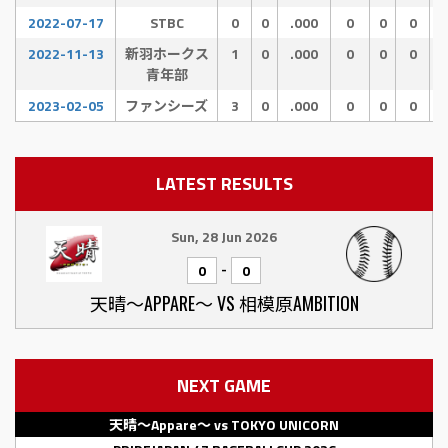
2022-07-17
STBC
0
0
.000
0
0
0
2022-11-13
新羽ホークス
1
0
.000
0
0
0
青年部
2023-02-05
ファンシーズ
3
0
.000
0
0
0
LATEST RESULTS
Sun, 28 Jun 2026
-
0
0
天晴〜APPARE〜 VS 相模原AMBITION
NEXT GAME
天晴〜Appare〜 vs TOKYO UNICORN