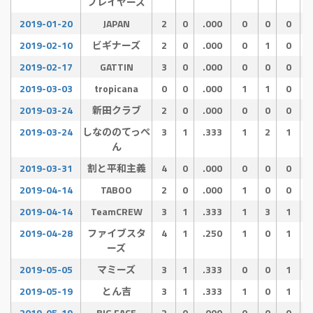
プレイヤーズ
2019-01-20
JAPAN
2
0
.000
0
0
0
2019-02-10
ビギナーズ
2
0
.000
0
1
0
2019-02-17
GATTIN
3
0
.000
0
0
0
2019-03-03
tropicana
0
0
.000
1
1
0
2019-03-24
新田クラブ
2
0
.000
0
0
0
2019-03-24
しなののてっぺ
3
1
.333
1
2
1
ん
2019-03-31
割と平和主義
4
0
.000
0
0
0
2019-04-14
TABOO
2
0
.000
1
0
0
2019-04-14
TeamCREW
3
1
.333
1
3
1
2019-04-28
ファイブスタ
4
1
.250
1
0
1
ーズ
2019-05-05
マミーズ
3
1
.333
0
0
1
2019-05-19
とん吉
3
1
.333
1
0
1
2019-05-19
BIG FACE
2
0
.000
0
0
0