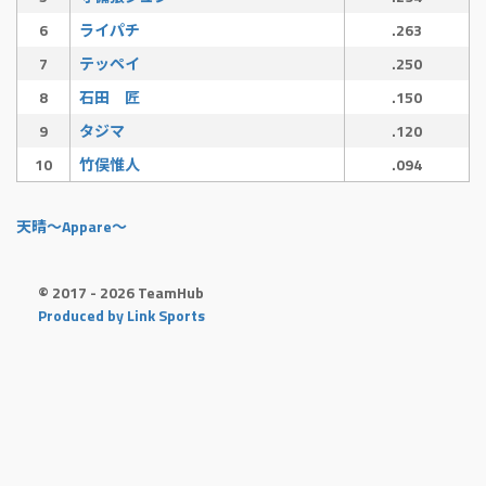
6
ライパチ
.263
7
テッペイ
.250
8
石田 匠
.150
9
タジマ
.120
10
竹俣惟人
.094
天晴〜Appare〜
© 2017 - 2026 TeamHub
Produced by Link Sports