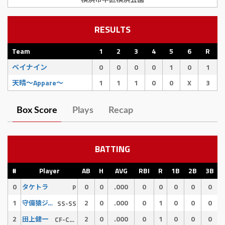
RESULTS
Team
1
2
3
4
5
6
R
ベイナイン
0
0
0
0
1
0
1
天晴〜Appare〜
1
1
1
0
0
X
3
Box Score
Plays
Recap
BATTING
#
Player
AB
H
AVG
RBI
R
1B
2B
3B
0
0
0
.000
0
0
0
0
0
タケトラ
P
1
2
0
.000
0
1
0
0
0
守備猿ジュン
SS-SS
2
2
0
.000
0
1
0
0
0
田上健一
CF-CF-CF