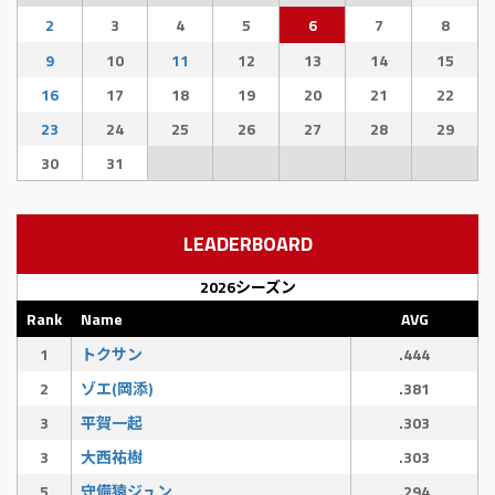
2
3
4
5
6
7
8
9
10
11
12
13
14
15
16
17
18
19
20
21
22
23
24
25
26
27
28
29
30
31
LEADERBOARD
2026シーズン
Rank
Name
AVG
1
トクサン
.444
2
ゾエ(岡添)
.381
3
平賀一起
.303
3
大西祐樹
.303
5
守備猿ジュン
.294