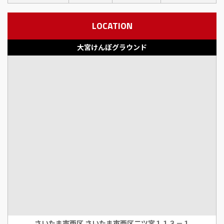
LOCATION
大宮けんぽグラウンド
さいたま市西区 さいたま市西区二ツ宮１１３－１