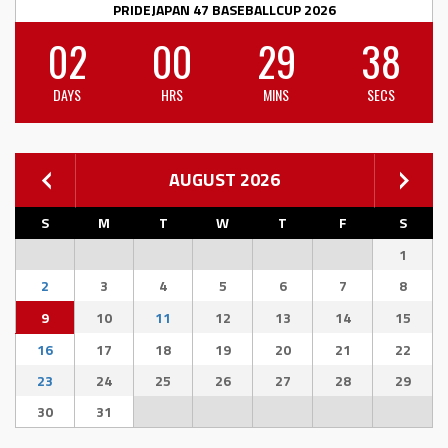
PRIDEJAPAN 47 BASEBALLCUP 2026
02
00
29
38
DAYS
HRS
MINS
SECS
AUGUST 2026
S
M
T
W
T
F
S
1
2
3
4
5
6
7
8
9
10
11
12
13
14
15
16
17
18
19
20
21
22
23
24
25
26
27
28
29
30
31