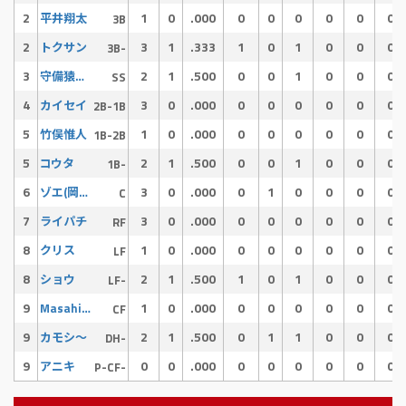
2
1
0
.000
0
0
0
0
0
0
平井翔太
3B
2
3
1
.333
1
0
1
0
0
0
トクサン
3B-
3
2
1
.500
0
0
1
0
0
0
守備猿ジュン
SS
4
3
0
.000
0
0
0
0
0
0
カイセイ
2B-1B
5
1
0
.000
0
0
0
0
0
0
竹俣惟人
1B-2B
5
2
1
.500
0
0
1
0
0
0
コウタ
1B-
6
3
0
.000
0
1
0
0
0
0
ゾエ(岡添)
C
7
3
0
.000
0
0
0
0
0
0
ライパチ
RF
8
1
0
.000
0
0
0
0
0
0
クリス
LF
8
2
1
.500
1
0
1
0
0
0
ショウ
LF-
9
1
0
.000
0
0
0
0
0
0
Masahiro Kono
CF
9
2
1
.500
0
1
1
0
0
0
カモシ〜
DH-
9
0
0
.000
0
0
0
0
0
0
アニキ
P-CF-