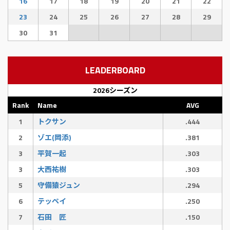
16
17
18
19
20
21
22
23
24
25
26
27
28
29
30
31
LEADERBOARD
2026シーズン
Rank
Name
AVG
1
トクサン
.444
2
ゾエ(岡添)
.381
3
平賀一起
.303
3
大西祐樹
.303
5
守備猿ジュン
.294
6
テッペイ
.250
7
石田 匠
.150