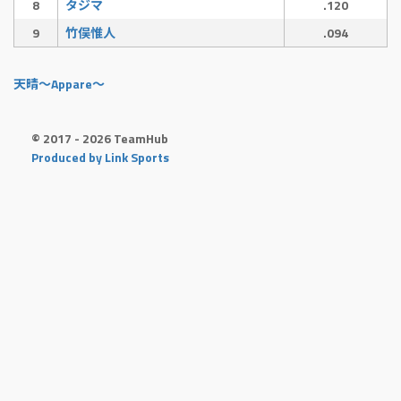
8
タジマ
.120
9
竹俣惟人
.094
天晴〜Appare〜
© 2017 - 2026 TeamHub
Produced by Link Sports