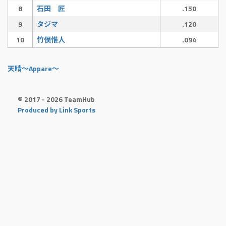
8
石田 匠
.150
9
タジマ
.120
10
竹俣惟人
.094
天晴〜Appare〜
© 2017 - 2026 TeamHub
Produced by Link Sports