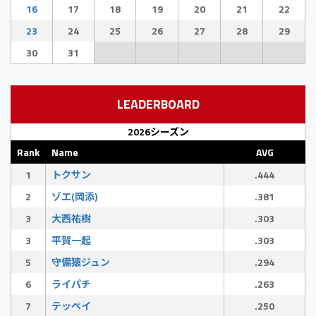
16
17
18
19
20
21
22
23
24
25
26
27
28
29
30
31
LEADERBOARD
2026シーズン
Rank
Name
AVG
1
トクサン
.444
2
ゾエ(岡添)
.381
3
大西祐樹
.303
3
平賀一起
.303
5
守備猿ジュン
.294
6
ライパチ
.263
7
テッペイ
.250