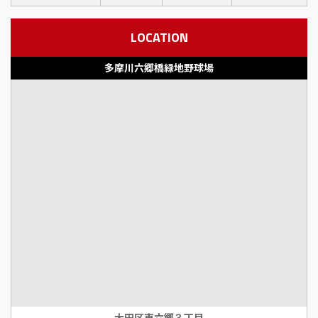
LOCATION
多摩川六郷橋緑地野球場
大田区東六郷３丁目