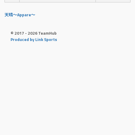
天晴〜Appare〜
© 2017 - 2026 TeamHub
Produced by Link Sports