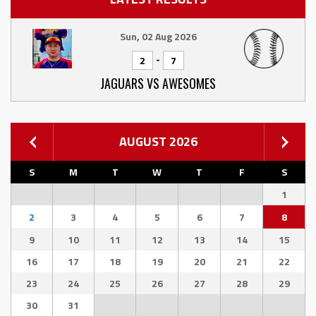
Sun, 02 Aug 2026
-
2
7
JAGUARS VS AWESOMES
AUGUST 2026
S
M
T
W
T
F
S
1
2
3
4
5
6
7
8
9
10
11
12
13
14
15
16
17
18
19
20
21
22
23
24
25
26
27
28
29
30
31