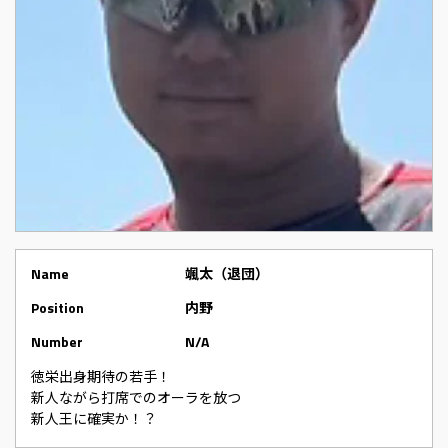
Name
颯太（退団）
Position
内野
Number
N/A
徳栄出身期待の若手！
新人ながら打席でのオーラを放つ
新人王に確実か！？