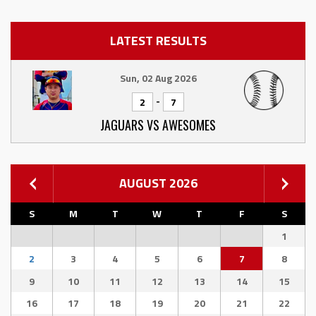
LATEST RESULTS
Sun, 02 Aug 2026
-
2
7
JAGUARS VS AWESOMES
AUGUST 2026
S
M
T
W
T
F
S
1
2
3
4
5
6
7
8
9
10
11
12
13
14
15
16
17
18
19
20
21
22