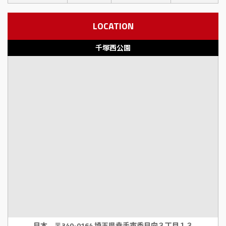
LOCATION
千塚西公園
日本、〒340-0164 埼玉県幸手市香日向３丁目１３