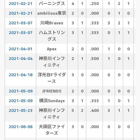
2021-02-21
バーニングス
4
1
.250
1
2
1
2021-02-21
ambitious東京
2
0
.000
0
1
0
2021-03-07
川崎Braves
3
1
.333
3
2
1
2021-03-07
ハムストリン
3
1
.333
0
1
1
グス
2021-04-01
Apex
2
0
.000
1
0
0
2021-04-04
神奈川インフ
2
1
.500
1
0
1
ィニティ
2021-04-18
洋光台Fライダ
3
0
.000
0
0
0
ース
2021-05-09
JFRIENDS
2
0
.000
0
0
0
2021-05-09
横浜Sundays
3
1
.333
1
0
1
2021-05-23
神奈川インフ
5
2
.400
3
1
1
ィニティ
2021-06-06
大田区ファイ
3
0
.000
0
0
0
ターズ