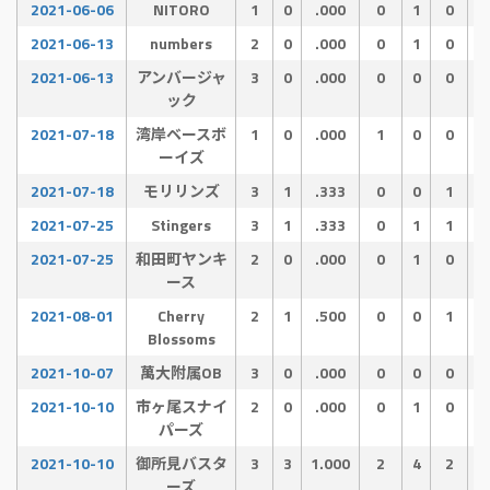
2021-06-06
NITORO
1
0
.000
0
1
0
2021-06-13
numbers
2
0
.000
0
1
0
2021-06-13
アンバージャ
3
0
.000
0
0
0
ック
2021-07-18
湾岸ベースボ
1
0
.000
1
0
0
ーイズ
2021-07-18
モリリンズ
3
1
.333
0
0
1
2021-07-25
Stingers
3
1
.333
0
1
1
2021-07-25
和田町ヤンキ
2
0
.000
0
1
0
ース
2021-08-01
Cherry
2
1
.500
0
0
1
Blossoms
2021-10-07
萬大附属OB
3
0
.000
0
0
0
2021-10-10
市ヶ尾スナイ
2
0
.000
0
1
0
パーズ
2021-10-10
御所見バスタ
3
3
1.000
2
4
2
ーズ