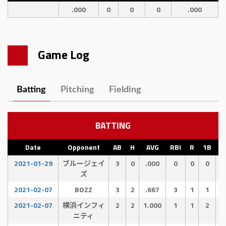
.000
0
0
0
.000
Game Log
Batting
Pitching
Fielding
BATTING
Date
Opponent
AB
H
AVG
RBI
R
1B
2
2021-01-29
ブルージェイ
3
0
.000
0
0
0
ズ
2021-02-07
BOZZ
3
2
.667
3
1
1
2021-02-07
横浜インフィ
2
2
1.000
1
1
2
ニティ