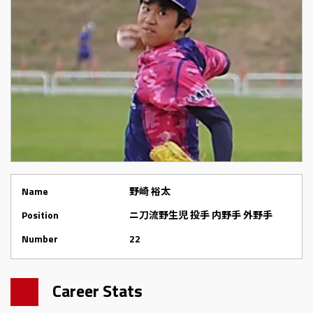
Name
野崎 裕太
Position
ニ刀流野生児 投手 内野手 外野手
Number
22
Career Stats