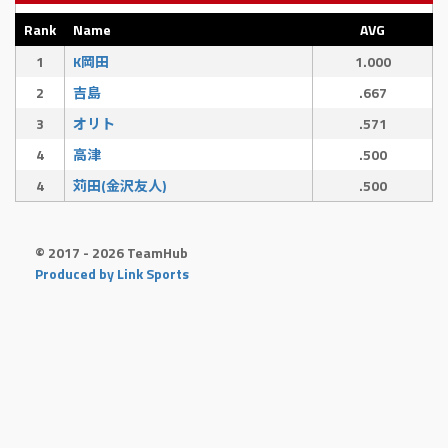
Rank
Name
AVG
1
K岡田
1.000
2
吉島
.667
3
オリト
.571
4
高津
.500
4
苅田(金沢友人)
.500
© 2017 - 2026 TeamHub
Produced by Link Sports