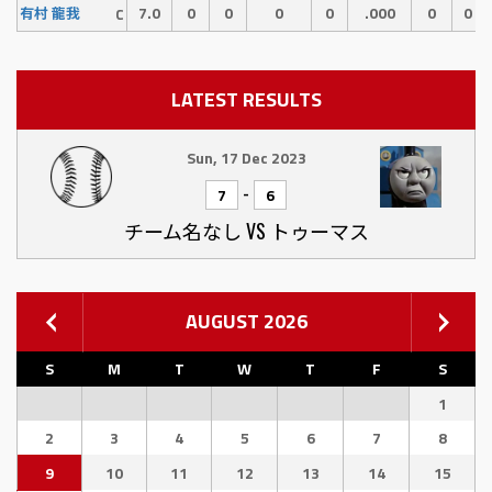
7.0
0
0
0
0
.000
0
0
有村 龍我
C
LATEST RESULTS
Sun, 17 Dec 2023
-
7
6
チーム名なし VS トゥーマス
AUGUST 2026
S
M
T
W
T
F
S
1
2
3
4
5
6
7
8
9
10
11
12
13
14
15