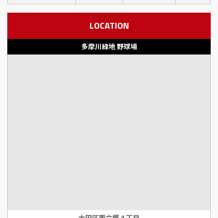
LOCATION
多摩川緑地 野球場
大田区西六郷４丁目