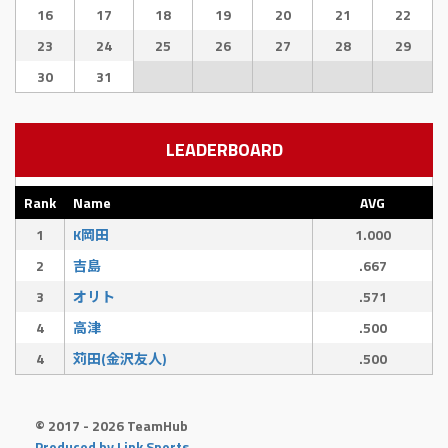
16
17
18
19
20
21
22
23
24
25
26
27
28
29
30
31
LEADERBOARD
Rank
Name
AVG
1
K岡田
1.000
2
吉島
.667
3
オリト
.571
4
高津
.500
4
苅田(金沢友人)
.500
© 2017 - 2026 TeamHub
Produced by Link Sports