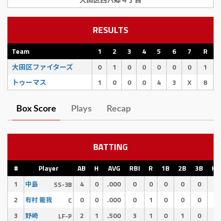
RESULTS
Team
1
2
3
4
5
6
7
R
大田区ファイターズ
0
1
0
0
0
0
0
1
トゥーマス
1
0
0
0
4
3
X
8
Box Score
Plays
Recap
BATTING
#
Player
AB
H
AVG
RBI
R
1B
2B
3B
HR
1
4
0
.000
0
0
0
0
0
0
中島
SS-3B
2
0
0
.000
0
1
0
0
0
0
有村 龍我
C
3
2
1
.500
3
1
0
1
0
0
野崎
LF-P