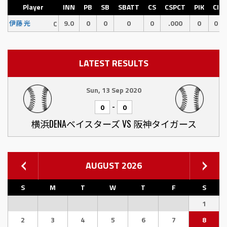
Player
INN
PB
SB
SBATT
CS
CSPCT
PIK
CI
9.0
0
0
0
0
.000
0
0
伊藤 光
C
LATEST RESULTS
Sun, 13 Sep 2020
-
0
0
横浜DENAベイスターズ VS 阪神タイガース
AUGUST 2026
S
M
T
W
T
F
S
1
2
3
4
5
6
7
8