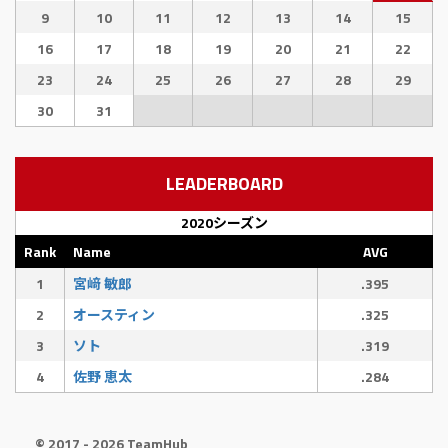
9
10
11
12
13
14
15
16
17
18
19
20
21
22
23
24
25
26
27
28
29
30
31
LEADERBOARD
2020シーズン
Rank
Name
AVG
1
宮﨑 敏郎
.395
2
オースティン
.325
3
ソト
.319
4
佐野 恵太
.284
© 2017 - 2026 TeamHub