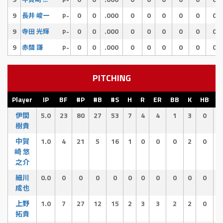
P-
9
0
0
.000
0
0
0
0
0
0
長井 峻一
P-
9
0
0
.000
0
0
0
0
0
0
寺田 光輝
P-
9
0
0
.000
0
0
0
0
0
0
赤間 謙
P-
PITCHING
Player
IP
BF
#P
#B
#S
H
R
ER
BB
K
HB
伊間
5.0
23
80
27
53
7
4
4
1
3
0
樹貴
中賀
1.0
4
21
5
16
1
0
0
0
2
0
崎 悠
之介
細川
0.0
0
0
0
0
0
0
0
0
0
0
成也
上野
1.0
7
27
12
15
2
3
3
2
2
0
拓貴