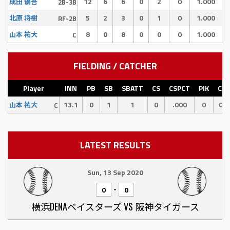
12
6
6
0
2
0
1.000
成田 優吾
2B-3B
5
2
3
0
1
0
1.000
北原 将樹
RF-2B
8
0
8
0
0
0
1.000
山本 祐大
C
FIELDING / CATCHER
Player
INN
PB
SB
SBATT
CS
CSPCT
PIK
CI
13.1
0
1
1
0
.000
0
0
山本 祐大
C
LATEST RESULTS
Sun, 13 Sep 2020
-
0
0
横浜DENAベイスターズ VS 阪神タイガース