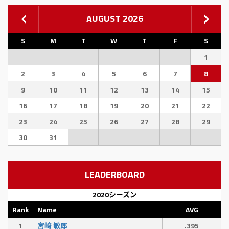
AUGUST 2026
S
M
T
W
T
F
S
1
2
3
4
5
6
7
8
9
10
11
12
13
14
15
16
17
18
19
20
21
22
23
24
25
26
27
28
29
30
31
LEADERBOARD
2020シーズン
Rank
Name
AVG
1
宮﨑 敏郎
.395