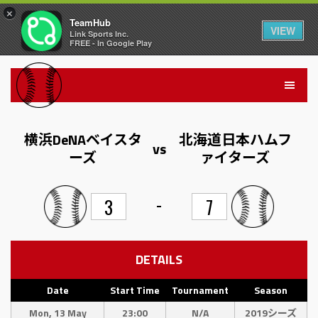
×
TeamHub
VIEW
Link Sports Inc.
FREE - In Google Play
横浜DeNAベイスタ
北海道日本ハムフ
vs
ーズ
ァイターズ
-
3
7
DETAILS
Date
Start Time
Tournament
Season
Mon, 13 May
23:00
N/A
2019シーズ