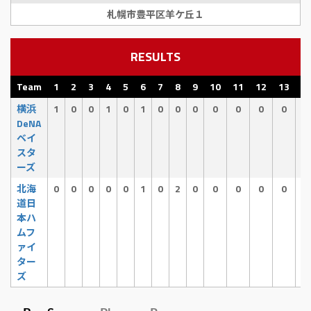
札幌市豊平区羊ケ丘１
RESULTS
Team
1
2
3
4
5
6
7
8
9
10
11
12
13
1
横浜
1
0
0
1
0
1
0
0
0
0
0
0
0
0
DeNA
ベイ
スタ
ーズ
北海
0
0
0
0
0
1
0
2
0
0
0
0
0
4
道日
X
本ハ
ムフ
ァイ
ター
ズ