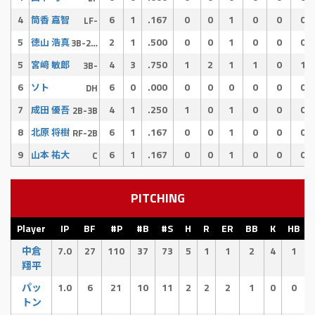
4
6
1
.167
0
0
1
0
0
0
筒香 嘉智
LF-
5
2
1
.500
0
0
1
0
0
0
徳山 浩真
3B-2B-RF
5
4
3
.750
1
2
1
1
0
1
宮﨑 敏郎
3B-
6
6
0
.000
0
0
0
0
0
0
ソト
DH
7
4
1
.250
1
0
1
0
0
0
成田 優吾
2B-3B
8
6
1
.167
0
0
1
0
0
0
北原 将樹
RF-2B
9
6
1
.167
0
0
1
0
0
0
山本 祐大
C
PITCHING
Player
IP
BF
#P
#B
#S
H
R
ER
BB
K
HB
中倉
7.0
27
110
37
73
5
1
1
2
4
1
翔平
パッ
1.0
6
21
10
11
2
2
2
1
0
0
トン