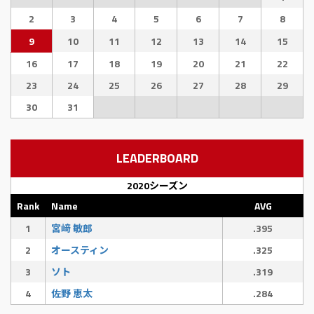
2
3
4
5
6
7
8
9
10
11
12
13
14
15
16
17
18
19
20
21
22
23
24
25
26
27
28
29
30
31
LEADERBOARD
2020シーズン
Rank
Name
AVG
1
宮﨑 敏郎
.395
2
オースティン
.325
3
ソト
.319
4
佐野 恵太
.284