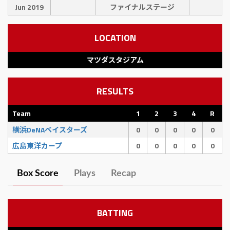
Jun 2019
ファイナルステージ
LOCATION
マツダスタジアム
RESULTS
Team
1
2
3
4
R
横浜DeNAベイスターズ
0
0
0
0
0
広島東洋カープ
0
0
0
0
0
Box Score
Plays
Recap
BATTING