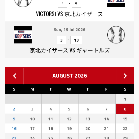
-
1
5
VICTORSⅠ VS 京北カイザース
Sun, 19 Jul 2026
-
3
13
京北カイザース VS ギャートルズ
AUGUST 2026
S
M
T
W
T
F
S
1
2
3
4
5
6
7
8
9
10
11
12
13
14
15
16
17
18
19
20
21
22
23
24
25
26
27
28
29