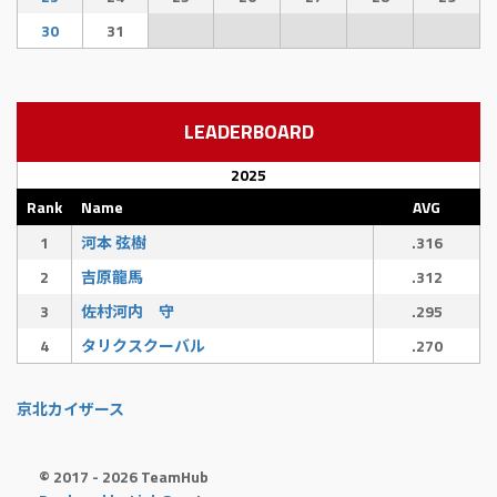
30
31
LEADERBOARD
2025
Rank
Name
AVG
1
河本 弦樹
.316
2
吉原龍馬
.312
3
佐村河内 守
.295
4
タリクスクーバル
.270
京北カイザース
© 2017 - 2026 TeamHub