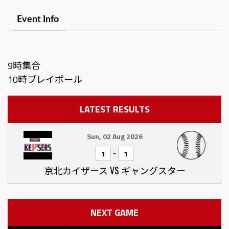
Event Info
9時集合
LATEST RESULTS
Sun, 02 Aug 2026
-
1
1
京北カイザース VS ギャングスター
NEXT GAME