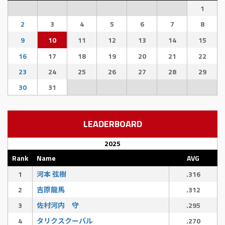
1
2
3
4
5
6
7
8
9
10
11
12
13
14
15
16
17
18
19
20
21
22
23
24
25
26
27
28
29
30
31
LEADERBOARD
2025
Rank
Name
AVG
1
河本 弦樹
.316
2
吉原龍馬
.312
3
佐村河内 守
.295
4
タリクスクーバル
.270