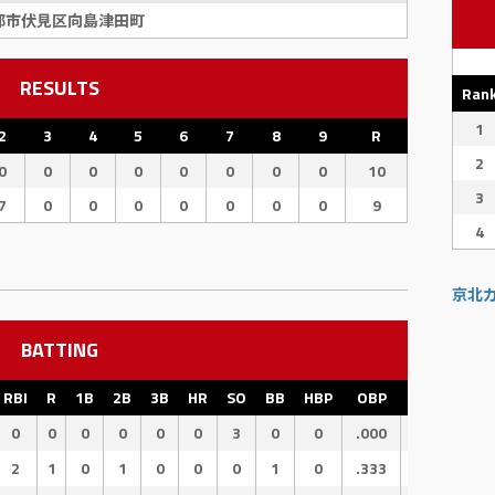
都市伏見区向島津田町
RESULTS
Ran
1
2
3
4
5
6
7
8
9
R
2
0
0
0
0
0
0
0
0
10
3
7
0
0
0
0
0
0
0
9
4
京北
BATTING
RBI
R
1B
2B
3B
HR
SO
BB
HBP
OBP
OPS
SL
0
0
0
0
0
0
3
0
0
.000
.000
.0
2
1
0
1
0
0
0
1
0
.333
.833
.5