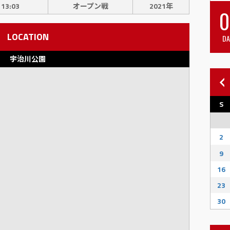
13:03
オープン戦
2021年
0
LOCATION
DA
宇治川公園
S
2
9
16
23
30