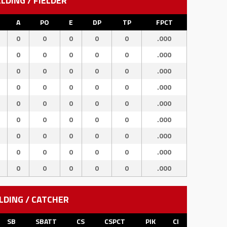
ELDING / FIELDER
A
PO
E
DP
TP
FPCT
0
0
0
0
0
.000
0
0
0
0
0
.000
0
0
0
0
0
.000
0
0
0
0
0
.000
0
0
0
0
0
.000
0
0
0
0
0
.000
0
0
0
0
0
.000
0
0
0
0
0
.000
0
0
0
0
0
.000
LDING / CATCHER
SB
SBATT
CS
CSPCT
PIK
CI