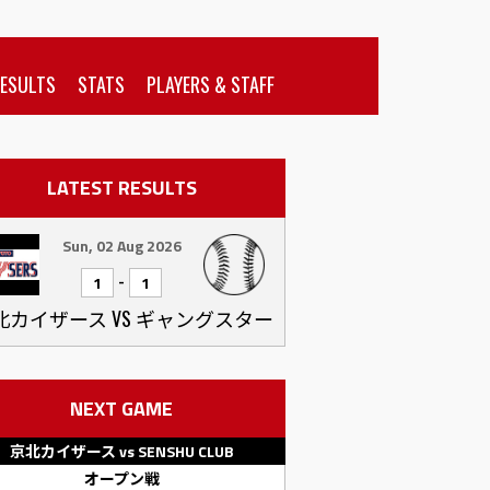
RESULTS
STATS
PLAYERS & STAFF
LATEST RESULTS
Sun, 02 Aug 2026
-
1
1
北カイザース VS ギャングスター
NEXT GAME
京北カイザース vs SENSHU CLUB
オープン戦