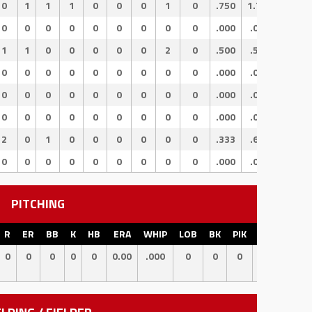
0
1
1
1
0
0
0
1
0
.750
1.750
1.000
0
0
0
0
0
0
0
0
0
.000
.000
.000
1
1
0
0
0
0
0
2
0
.500
.500
.000
0
0
0
0
0
0
0
0
0
.000
.000
.000
0
0
0
0
0
0
0
0
0
.000
.000
.000
0
0
0
0
0
0
0
0
0
.000
.000
.000
2
0
1
0
0
0
0
0
0
.333
.667
.333
0
0
0
0
0
0
0
0
0
.000
.000
.000
PITCHING
R
ER
BB
K
HB
ERA
WHIP
LOB
BK
PIK
CS
SB
0
0
0
0
0
0.00
.000
0
0
0
0
0