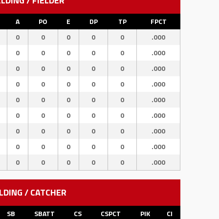
ELDING / FIELDER
A
PO
E
DP
TP
FPCT
0
0
0
0
0
.000
0
0
0
0
0
.000
0
0
0
0
0
.000
0
0
0
0
0
.000
0
0
0
0
0
.000
0
0
0
0
0
.000
0
0
0
0
0
.000
0
0
0
0
0
.000
0
0
0
0
0
.000
LDING / CATCHER
SB
SBATT
CS
CSPCT
PIK
CI