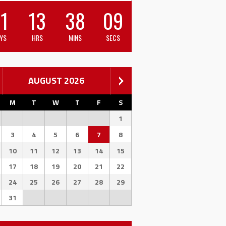
1
13
38
09
YS
HRS
MINS
SECS
AUGUST 2026
M
T
W
T
F
S
1
3
4
5
6
7
8
10
11
12
13
14
15
17
18
19
20
21
22
24
25
26
27
28
29
31