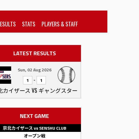
RESULTS
STATS
PLAYERS & STAFF
LATEST RESULTS
Sun, 02 Aug 2026
-
1
1
北カイザース VS ギャングスター
NEXT GAME
京北カイザース vs SENSHU CLUB
オープン戦