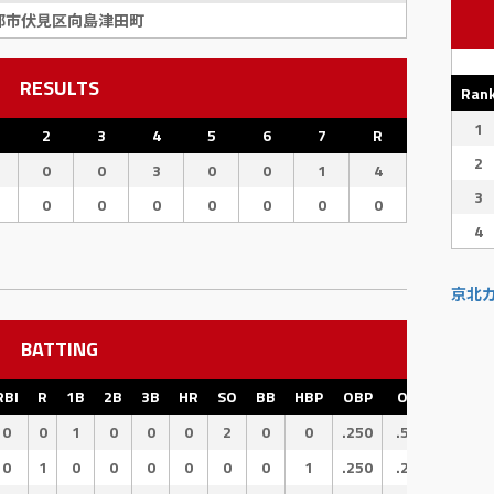
都市伏見区向島津田町
RESULTS
Ran
1
2
3
4
5
6
7
R
2
0
0
3
0
0
1
4
3
0
0
0
0
0
0
0
4
京北
BATTING
RBI
R
1B
2B
3B
HR
SO
BB
HBP
OBP
OPS
SLG
0
0
1
0
0
0
2
0
0
.250
.500
.250
0
1
0
0
0
0
0
0
1
.250
.250
.000