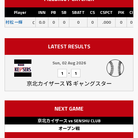
Player
INN
PB
SB
SBATT
CS
CSPCT
PIK
CI
0.0
0
0
0
0
.000
0
0
村松 一輝
C
LATEST RESULTS
Sun, 02 Aug 2026
-
1
1
京北カイザース VS ギャングスター
NEXT GAME
京北カイザース vs SENSHU CLUB
オープン戦