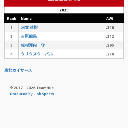
2025
Rank
Name
AVG
1
河本 弦樹
.316
2
吉原龍馬
.312
3
佐村河内 守
.295
4
タリクスクーバル
.270
京北カイザース
© 2017 - 2026 TeamHub
Produced by Link Sports