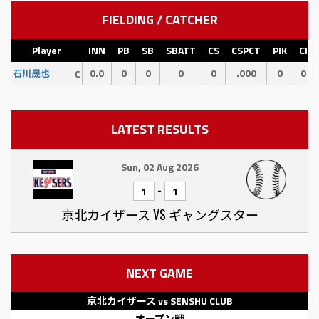
FIELDING / CATCHER
Player
INN
PB
SB
SBATT
CS
CSPCT
PIK
CI
0.0
0
0
0
0
.000
0
0
石川晟也
C
LATEST RESULTS
Sun, 02 Aug 2026
-
1
1
京北カイザース VS ギャングスター
NEXT GAME
京北カイザース vs SENSHU CLUB
オープン戦