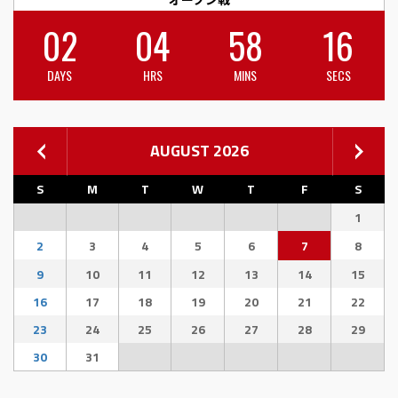
02
04
58
15
DAYS
HRS
MINS
SECS
AUGUST 2026
S
M
T
W
T
F
S
1
2
3
4
5
6
7
8
9
10
11
12
13
14
15
16
17
18
19
20
21
22
23
24
25
26
27
28
29
30
31