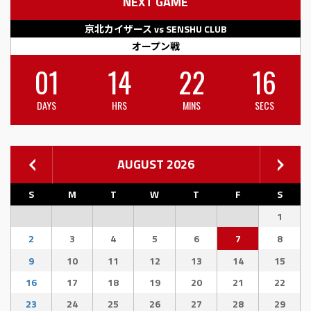
NEXT GAME
京北カイザース vs SENSHU CLUB
オープン戦
01
14
22
15
DAYS
HRS
MINS
SECS
AUGUST 2026
S
M
T
W
T
F
S
1
2
3
4
5
6
7
8
9
10
11
12
13
14
15
16
17
18
19
20
21
22
23
24
25
26
27
28
29