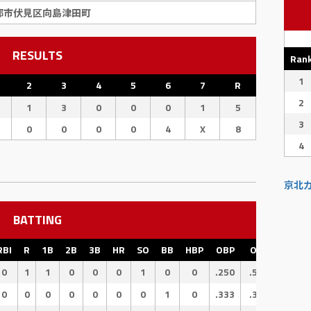
都市伏見区向島津田町
RESULTS
Ran
1
2
3
4
5
6
7
R
2
1
3
0
0
0
1
5
3
0
0
0
0
4
X
8
4
京北
BATTING
RBI
R
1B
2B
3B
HR
SO
BB
HBP
OBP
OPS
SLG
0
1
1
0
0
0
1
0
0
.250
.500
.250
0
0
0
0
0
0
0
1
0
.333
.333
.000