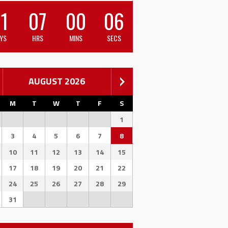
1
07
00
06
YS
HRS
MINS
SECS
AUGUST 2026
M
T
W
T
F
S
1
3
4
5
6
7
8
10
11
12
13
14
15
17
18
19
20
21
22
24
25
26
27
28
29
31