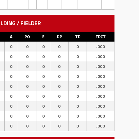
ELDING / FIELDER
A
PO
E
DP
TP
FPCT
0
0
0
0
0
.000
0
0
0
0
0
.000
0
0
0
0
0
.000
0
0
0
0
0
.000
0
0
0
0
0
.000
0
0
0
0
0
.000
0
0
0
0
0
.000
0
0
0
0
0
.000
0
0
0
0
0
.000