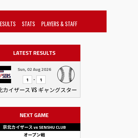
RESULTS
STATS
PLAYERS & STAFF
LATEST RESULTS
Sun, 02 Aug 2026
-
1
1
北カイザース VS ギャングスター
NEXT GAME
京北カイザース vs SENSHU CLUB
オープン戦