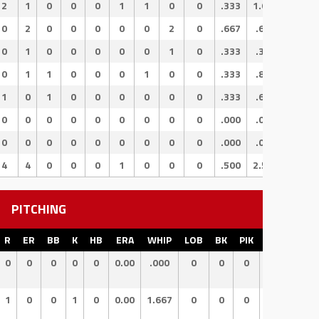
2
1
0
0
0
1
1
0
0
.333
1.667
1.333
0
2
0
0
0
0
0
2
0
.667
.667
.000
0
1
0
0
0
0
0
1
0
.333
.333
.000
0
1
1
0
0
0
1
0
0
.333
.833
.500
1
0
1
0
0
0
0
0
0
.333
.667
.333
0
0
0
0
0
0
0
0
0
.000
.000
.000
0
0
0
0
0
0
0
0
0
.000
.000
.000
4
4
0
0
0
1
0
0
0
.500
2.500
2.000
PITCHING
R
ER
BB
K
HB
ERA
WHIP
LOB
BK
PIK
CS
SB
0
0
0
0
0
0.00
.000
0
0
0
0
0
1
0
0
1
0
0.00
1.667
0
0
0
0
0