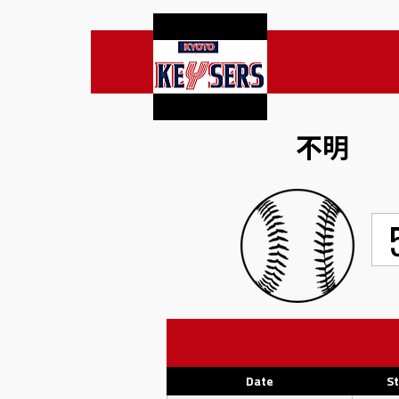
不明
Date
St