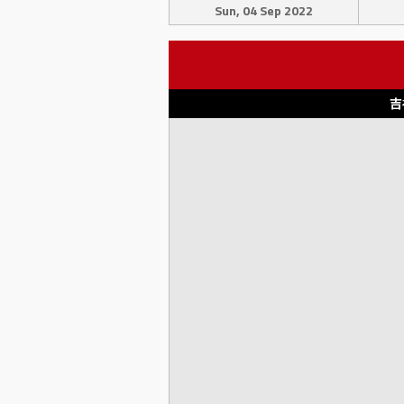
Sun, 04 Sep 2022
吉