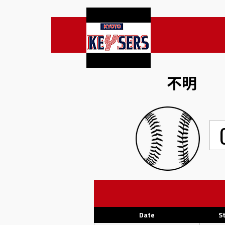
不明
Date
S