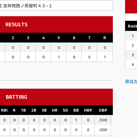
区 吉祥院西ノ茶屋町４３−１
RESULTS
Ran
1
2
3
4
5
6
7
R
2
0
0
0
0
0
0
0
3
0
0
0
1
0
X
1
4
京北
BATTING
RBI
R
1B
2B
3B
HR
SO
BB
HBP
OBP
OPS
SL
0
0
0
0
0
0
0
1
0
.500
.500
.0
0
0
0
0
0
0
0
0
0
.000
.000
.0