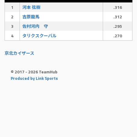
1
河本 弦樹
.316
2
吉原龍馬
.312
3
佐村河内 守
.295
4
タリクスクーバル
.270
京北カイザース
© 2017 - 2026 TeamHub
Produced by Link Sports