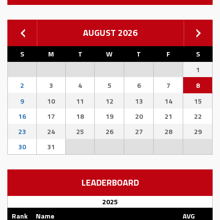
AUGUST 2026
S
M
T
W
T
F
S
1
2
3
4
5
6
7
8
9
10
11
12
13
14
15
16
17
18
19
20
21
22
23
24
25
26
27
28
29
30
31
LEADERBOARD
2025
Rank
Name
AVG