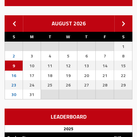
AUGUST 2026
S
M
T
W
T
F
S
1
2
3
4
5
6
7
8
9
10
11
12
13
14
15
16
17
18
19
20
21
22
23
24
25
26
27
28
29
30
31
LEADERBOARD
2025