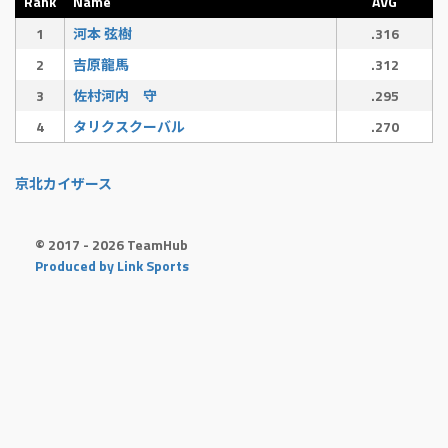
Rank
Name
AVG
1
河本 弦樹
.316
2
吉原龍馬
.312
3
佐村河内 守
.295
4
タリクスクーバル
.270
京北カイザース
© 2017 - 2026 TeamHub
Produced by Link Sports