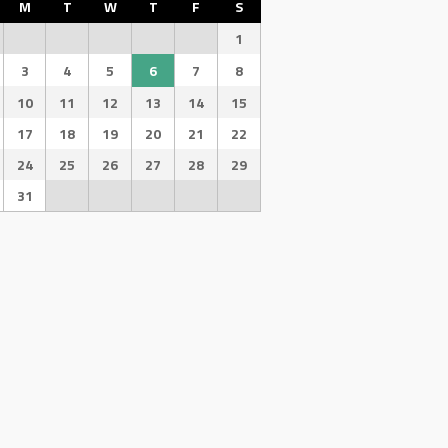
M
T
W
T
F
S
1
3
4
5
6
7
8
10
11
12
13
14
15
17
18
19
20
21
22
24
25
26
27
28
29
31