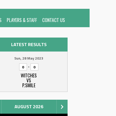
S
PLAYERS & STAFF
CONTACT US
LATEST RESULTS
Sun, 28 May 2023
-
0
0
WITCHES
VS
P.SMILE
AUGUST 2026