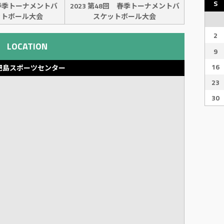
S
春季トーナメントバ
2023 第48回 春季トーナメントバ
ットボール大会
スケットボール大会
2
LOCATION
9
16
杷島スポーツセンター
23
30