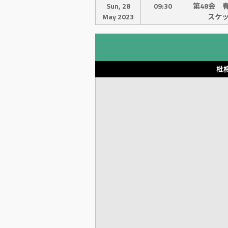
Sun, 28
09:30
第48会 
May 2023
スケ
枇