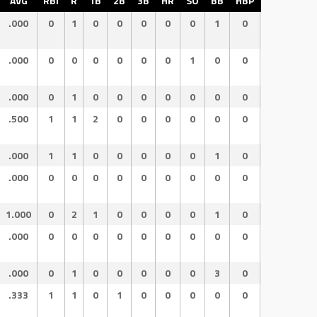
AVG
RBI
R
1B
2B
3B
HR
SO
BB
HBP
OBP
O
.000
0
1
0
0
0
0
0
1
0
.250
.2
.000
0
0
0
0
0
0
1
0
0
.000
.0
.000
0
1
0
0
0
0
0
0
0
.000
.0
.500
1
1
2
0
0
0
0
0
0
.500
1.
.000
1
1
0
0
0
0
0
1
0
.333
.3
.000
0
0
0
0
0
0
0
0
0
.000
.0
1.000
0
2
1
0
0
0
0
1
0
1.000
2.
.000
0
0
0
0
0
0
0
0
0
.000
.0
.000
0
1
0
0
0
0
0
3
0
.750
.7
.333
1
1
0
1
0
0
0
0
0
.333
1.