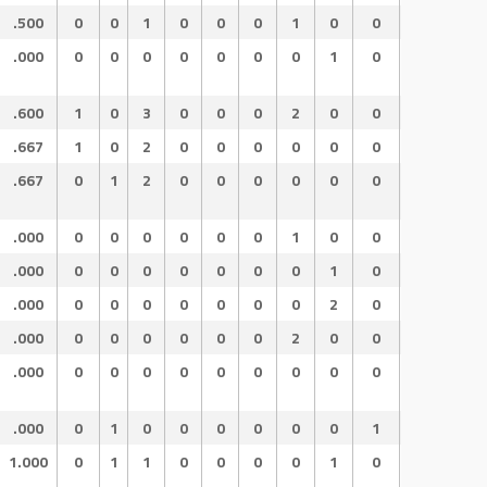
.500
0
0
1
0
0
0
1
0
0
.500
1.
.000
0
0
0
0
0
0
0
1
0
.333
.3
.600
1
0
3
0
0
0
2
0
0
.600
1.
.667
1
0
2
0
0
0
0
0
0
.667
1.
.667
0
1
2
0
0
0
0
0
0
.667
1.
.000
0
0
0
0
0
0
1
0
0
.000
.0
.000
0
0
0
0
0
0
0
1
0
1.000
1.
.000
0
0
0
0
0
0
0
2
0
1.000
1.
.000
0
0
0
0
0
0
2
0
0
.000
.0
.000
0
0
0
0
0
0
0
0
0
.000
.0
.000
0
1
0
0
0
0
0
0
1
.333
.3
1.000
0
1
1
0
0
0
0
1
0
1.000
2.