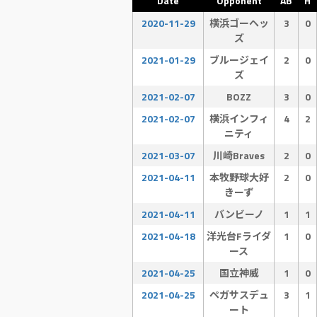
Date
Opponent
AB
H
2020-11-29
横浜ゴーヘッ
3
0
ズ
2021-01-29
ブルージェイ
2
0
ズ
2021-02-07
BOZZ
3
0
2021-02-07
横浜インフィ
4
2
ニティ
2021-03-07
川崎Braves
2
0
2021-04-11
本牧野球大好
2
0
きーず
2021-04-11
バンビーノ
1
1
2021-04-18
洋光台Fライダ
1
0
ース
2021-04-25
国立神威
1
0
2021-04-25
ペガサスデュ
3
1
ート