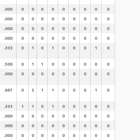
.000
0
0
0
0
0
0
0
0
0
.000
.0
.000
0
0
0
0
0
0
0
0
0
.000
.0
.000
0
0
0
0
0
0
0
0
0
.000
.0
.000
0
0
0
0
0
0
0
0
0
.000
.0
.333
0
1
0
1
0
0
0
1
0
.500
1.
.500
0
1
1
0
0
0
0
0
0
.500
1.
.000
0
0
0
0
0
0
0
0
0
.000
.0
.667
0
3
1
1
0
0
0
1
0
.750
1.
.333
1
1
0
1
0
0
0
0
0
.333
1.
.000
0
0
0
0
0
0
0
0
0
.000
.0
.000
0
0
0
0
0
0
0
0
0
.000
.0
.000
0
0
0
0
0
0
0
0
0
.000
.0