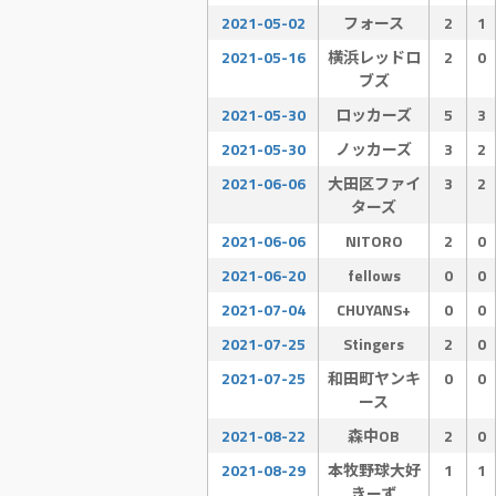
2021-05-02
フォース
2
1
2021-05-16
横浜レッドロ
2
0
ブズ
2021-05-30
ロッカーズ
5
3
2021-05-30
ノッカーズ
3
2
2021-06-06
大田区ファイ
3
2
ターズ
2021-06-06
NITORO
2
0
2021-06-20
fellows
0
0
2021-07-04
CHUYANS+
0
0
2021-07-25
Stingers
2
0
2021-07-25
和田町ヤンキ
0
0
ース
2021-08-22
森中OB
2
0
2021-08-29
本牧野球大好
1
1
きーず