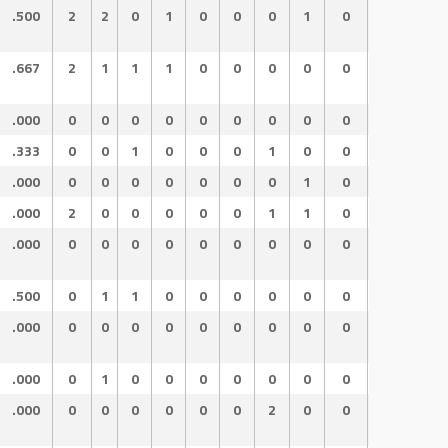
.500
2
2
0
1
0
0
0
1
0
.667
1.
.667
2
1
1
1
0
0
0
0
0
.667
1.
.000
0
0
0
0
0
0
0
0
0
.000
.0
.333
0
0
1
0
0
0
1
0
0
.333
.6
.000
0
0
0
0
0
0
0
1
0
1.000
1.
.000
2
0
0
0
0
0
1
1
0
.333
.3
.000
0
0
0
0
0
0
0
0
0
.000
.0
.500
0
1
1
0
0
0
0
0
0
.500
1.
.000
0
0
0
0
0
0
0
0
0
.000
.0
.000
0
1
0
0
0
0
0
0
0
.000
.0
.000
0
0
0
0
0
0
2
0
0
.000
.0