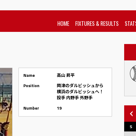
HOME
FIXTURES & RESULTS
STAT
Name
高山 昇平
Position
岡津のダルビッシュから
横浜のダルビッシュへ！
投手 内野手 外野手
Number
19
S