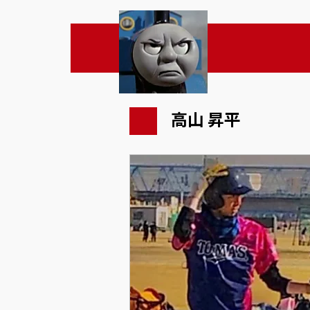
高山 昇平