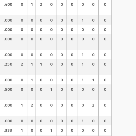
.400
0
1
2
0
0
0
0
0
0
.400
.8
.000
0
0
0
0
0
0
1
0
0
.000
.0
.000
0
0
0
0
0
0
0
0
0
.000
.0
.000
0
0
0
0
0
0
0
0
0
.000
.0
.000
0
0
0
0
0
0
1
0
0
.000
.0
.250
2
1
1
0
0
0
1
0
0
.250
.5
.000
0
1
0
0
0
0
1
1
0
.333
.3
.500
0
0
0
1
0
0
0
0
0
.500
1.
.000
1
2
0
0
0
0
0
2
0
.500
.5
.000
0
0
0
0
0
0
1
0
0
.000
.0
.333
1
0
0
1
0
0
0
0
0
.333
1.