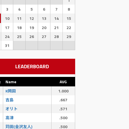
1
3
4
5
6
7
8
10
11
12
13
14
15
17
18
19
20
21
22
24
25
26
27
28
29
31
LEADERBOARD
k
Name
AVG
K岡田
1.000
吉島
.667
オリト
.571
高津
.500
苅田(金沢友人)
.500