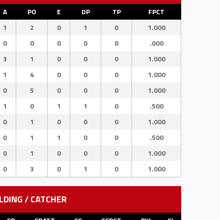
A
PO
E
DP
TP
FPCT
1
2
0
1
0
1.000
0
0
0
0
0
.000
3
1
0
0
0
1.000
1
4
0
0
0
1.000
0
5
0
0
0
1.000
1
0
1
1
0
.500
0
1
0
0
0
1.000
0
1
1
0
0
.500
0
1
0
0
0
1.000
0
3
0
1
0
1.000
LDING / CATCHER