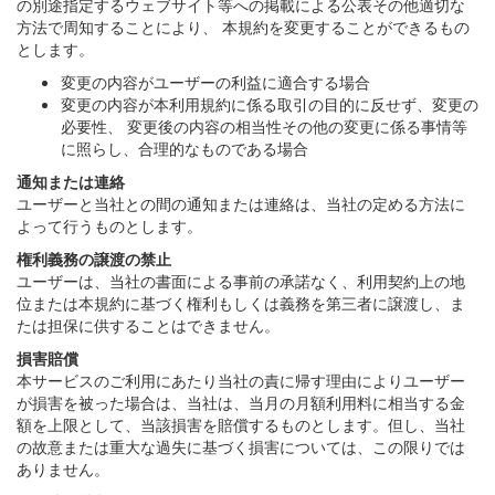
の別途指定するウェブサイト等への掲載による公表その他適切な
方法で周知することにより、 本規約を変更することができるもの
とします。
変更の内容がユーザーの利益に適合する場合
変更の内容が本利用規約に係る取引の目的に反せず、変更の
必要性、 変更後の内容の相当性その他の変更に係る事情等
に照らし、合理的なものである場合
通知または連絡
ユーザーと当社との間の通知または連絡は、当社の定める方法に
よって行うものとします。
権利義務の譲渡の禁止
ユーザーは、当社の書面による事前の承諾なく、利用契約上の地
位または本規約に基づく権利もしくは義務を第三者に譲渡し、ま
たは担保に供することはできません。
損害賠償
本サービスのご利用にあたり当社の責に帰す理由によりユーザー
が損害を被った場合は、当社は、当月の月額利用料に相当する金
額を上限として、当該損害を賠償するものとします。但し、当社
の故意または重大な過失に基づく損害については、この限りでは
ありません。