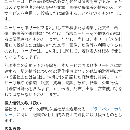
ユーザーは、自ら著作権等の必要な知的財産権を有するか、また
は必要な権利者の許諾を得た文章、画像や映像等の情報のみ、本
サービスを利用し、投稿または編集することができるものとしま
す。
ユーザーが本サービスを利用して投稿または編集した文章、画
像、映像等の著作権については、当該ユーザーその他既存の権利
者に留保されるものとします。ただし、当社は、本サービスを利
用して投稿または編集された文章、画像、映像等を利用できるも
のとし、ユーザーは、この利用に関して、著作者人格権を行使し
ないものとします。
前項本文の定めるものを除き、本サービスおよび本サービスに関
連する一切の情報についての著作権およびその他知的財産権はす
べて当社または当社にその利用を許諾した権利者に帰属し、ユー
ザーは無断で複製、譲渡、貸与、翻訳、改変、転載、公衆送信
（送信可能化を含みます。）、伝送、配布、出版、営業使用等を
してはならないものとします。
個人情報の取り扱い
当社は、ユーザーの情報を当社が別途定める「
プライバシーポリ
シー
」に従い、記載の利用目的の範囲で適切に取り扱うものとし
ます。
広告表示