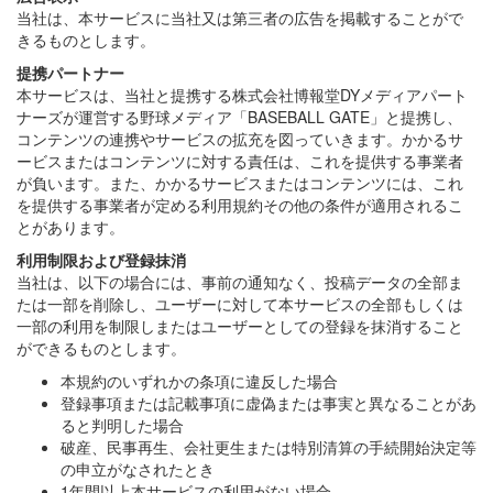
当社は、本サービスに当社又は第三者の広告を掲載することがで
きるものとします。
提携パートナー
本サービスは、当社と提携する株式会社博報堂DYメディアパート
ナーズが運営する野球メディア「BASEBALL GATE」と提携し、
コンテンツの連携やサービスの拡充を図っていきます。かかるサ
ービスまたはコンテンツに対する責任は、これを提供する事業者
が負います。また、かかるサービスまたはコンテンツには、これ
を提供する事業者が定める利用規約その他の条件が適用されるこ
とがあります。
利用制限および登録抹消
当社は、以下の場合には、事前の通知なく、投稿データの全部ま
たは一部を削除し、ユーザーに対して本サービスの全部もしくは
一部の利用を制限しまたはユーザーとしての登録を抹消すること
ができるものとします。
本規約のいずれかの条項に違反した場合
登録事項または記載事項に虚偽または事実と異なることがあ
ると判明した場合
破産、民事再生、会社更生または特別清算の手続開始決定等
の申立がなされたとき
1年間以上本サービスの利用がない場合